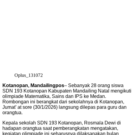
Oplus_131072
Kotanopan, Mandailingpos
– Sebanyak 28 orang siswa
SDN 193 Kotanopan Kabupaten Mandailing Natal mengikuti
olimpiade Matematika, Sains dan IPS ke Medan.
Rombongan ini berangkat dari sekolahnya di Kotanopan,
Jumat’ at sore (30/1/2026) langsung dilepas para guru dan
orangtua.
Kepala sekolah SDN 193 Kotanopan, Rosmala Dewi di
hadapan orangtua saat pemberangkatan mengatakan,
kegiatan olimpiade ini seharusnya dilaksanakan bulan