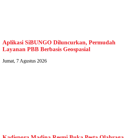
Aplikasi SiBUNGO Diluncurkan, Permudah
Layanan PBB Berbasis Geospasial
Jumat, 7 Agustus 2026
Kadispora Madina Resmi Buka Pesta Olahraga