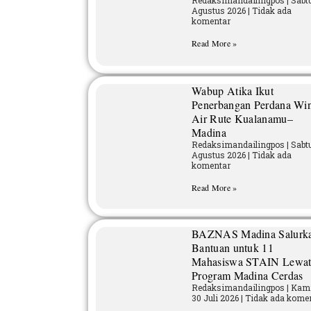
Redaksimandailingpos
Sabtu
Agustus 2026
Tidak ada
komentar
Read More »
Wabup Atika Ikut
Penerbangan Perdana Wi
Air Rute Kualanamu–
Madina
Redaksimandailingpos
Sabtu
Agustus 2026
Tidak ada
komentar
Read More »
BAZNAS Madina Salurk
Bantuan untuk 11
Mahasiswa STAIN Lewa
Program Madina Cerdas
Redaksimandailingpos
Kami
30 Juli 2026
Tidak ada kome