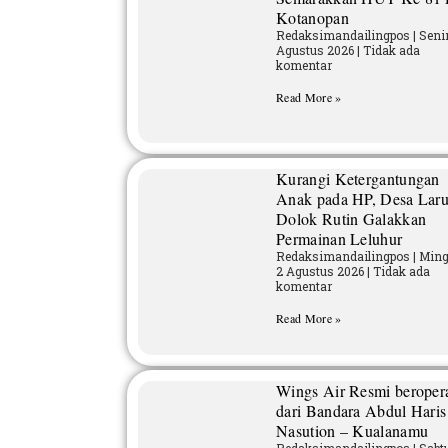
Kotanopan
Redaksimandailingpos
Senin
Agustus 2026
Tidak ada
komentar
Read More »
Kurangi Ketergantungan
Anak pada HP, Desa Lar
Dolok Rutin Galakkan
Permainan Leluhur
Redaksimandailingpos
Ming
2 Agustus 2026
Tidak ada
komentar
Read More »
Wings Air Resmi beroper
dari Bandara Abdul Haris
Nasution – Kualanamu