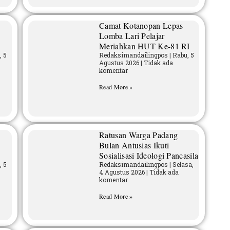
Camat Kotanopan Lepas
Lomba Lari Pelajar
Meriahkan HUT Ke-81 RI
, 5
Redaksimandailingpos
Rabu, 5
Agustus 2026
Tidak ada
komentar
Read More »
Ratusan Warga Padang
Bulan Antusias Ikuti
Sosialisasi Ideologi Pancasila
, 5
Redaksimandailingpos
Selasa,
4 Agustus 2026
Tidak ada
komentar
Read More »