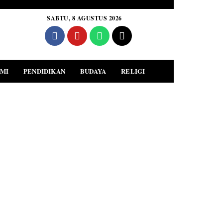
SABTU, 8 AGUSTUS 2026
MI
PENDIDIKAN
BUDAYA
RELIGI