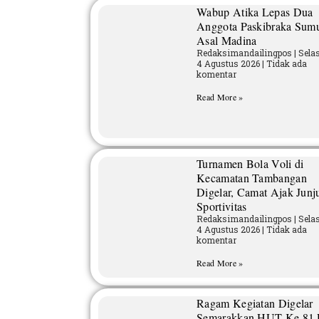
Wabup Atika Lepas Dua
Anggota Paskibraka Sum
Asal Madina
Redaksimandailingpos
Selas
4 Agustus 2026
Tidak ada
komentar
Read More »
Turnamen Bola Voli di
Kecamatan Tambangan
Digelar, Camat Ajak Junj
Sportivitas
Redaksimandailingpos
Selas
4 Agustus 2026
Tidak ada
komentar
Read More »
Ragam Kegiatan Digelar
Semarakkan HUT Ke 81 