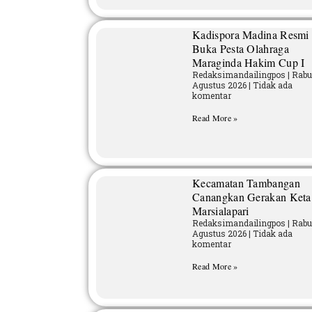
Kadispora Madina Resmi
Buka Pesta Olahraga
Maraginda Hakim Cup I
Redaksimandailingpos
Rabu
Agustus 2026
Tidak ada
komentar
Read More »
Kecamatan Tambangan
Canangkan Gerakan Keta
Marsialapari
Redaksimandailingpos
Rabu
Agustus 2026
Tidak ada
komentar
Read More »