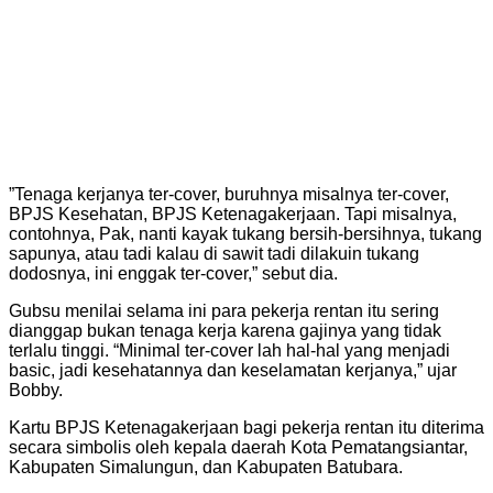
​”Tenaga kerjanya ter-cover, buruhnya misalnya ter-cover,
BPJS Kesehatan, BPJS Ketenagakerjaan. Tapi misalnya,
contohnya, Pak, nanti kayak tukang bersih-bersihnya, tukang
sapunya, atau tadi kalau di sawit tadi dilakuin tukang
dodosnya, ini enggak ter-cover,” sebut dia.
​Gubsu menilai selama ini para pekerja rentan itu sering
dianggap bukan tenaga kerja karena gajinya yang tidak
terlalu tinggi. “Minimal ter-cover lah hal-hal yang menjadi
basic, jadi kesehatannya dan keselamatan kerjanya,” ujar
Bobby.
​Kartu BPJS Ketenagakerjaan bagi pekerja rentan itu diterima
secara simbolis oleh kepala daerah Kota Pematangsiantar,
Kabupaten Simalungun, dan Kabupaten Batubara.