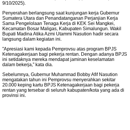
9/10/2025).
​Penyerahan berlangsung saat kunjungan kerja Gubernur
Sumatera Utara dan Penandatanganan Perjanjian Kerja
Sama Pengelolaan Tenaga Kerja di KEK Sei Mangkei,
Kecamatan Bosar Maligas, Kabupaten Simalungun. Wakil
Bupati Madina Atika Azmi Utammi Nasution hadir secara
langsung dalam kegiatan ini.
​”Apresiasi kami kepada Pemprovsu atas program BPJS
Ketenagakerjaan bagi pekerja rentan. Dengan adanya BPJS
ini setidaknya mereka mendapat jaminan keselamatan
dalam bekerja,” kata dia.
​Sebelumnya, Gubernur Muhammad Bobby Afif Nasution
mengatakan tahun ini Pemprovsu menyerahkan sekitar
20.000 keping kartu BPJS Ketenagakerjaan bagi pekerja
rentan yang tersebar di seluruh kabupaten/kota yang ada di
provinsi ini.