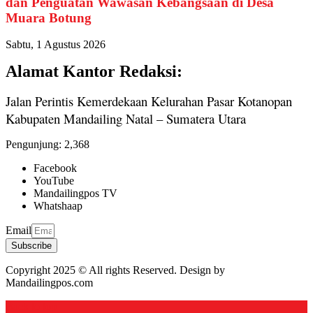
dan Penguatan Wawasan Kebangsaan di Desa
Muara Botung
Sabtu, 1 Agustus 2026
Alamat Kantor Redaksi:
Jalan Perintis Kemerdekaan Kelurahan Pasar Kotanopan
Kabupaten Mandailing Natal – Sumatera Utara
Pengunjung:
2,368
Facebook
YouTube
Mandailingpos TV
Whatshaap
Email
Subscribe
Copyright 2025 © All rights Reserved. Design by
Mandailingpos.com
Back to top