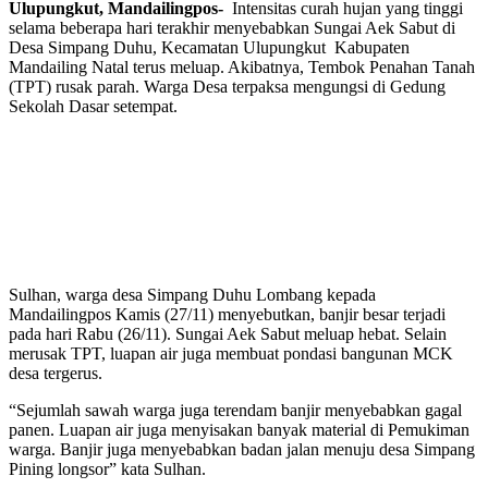
Ulupungkut, Mandailingpos-
Intensitas curah hujan yang tinggi
selama beberapa hari terakhir menyebabkan Sungai Aek Sabut di
Desa Simpang Duhu, Kecamatan Ulupungkut Kabupaten
Mandailing Natal terus meluap. Akibatnya, Tembok Penahan Tanah
(TPT) rusak parah. Warga Desa terpaksa mengungsi di Gedung
Sekolah Dasar setempat.
Sulhan, warga desa Simpang Duhu Lombang kepada
Mandailingpos Kamis (27/11) menyebutkan, banjir besar terjadi
pada hari Rabu (26/11). Sungai Aek Sabut meluap hebat. Selain
merusak TPT, luapan air juga membuat pondasi bangunan MCK
desa tergerus.
“Sejumlah sawah warga juga terendam banjir menyebabkan gagal
panen. Luapan air juga menyisakan banyak material di Pemukiman
warga. Banjir juga menyebabkan badan jalan menuju desa Simpang
Pining longsor” kata Sulhan.