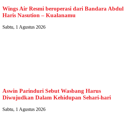
Wings Air Resmi beroperasi dari Bandara Abdul
Haris Nasution – Kualanamu
Sabtu, 1 Agustus 2026
Aswin Parinduri Sebut Wasbang Harus
Diwujudkan Dalam Kehidupan Sehari-hari
Sabtu, 1 Agustus 2026