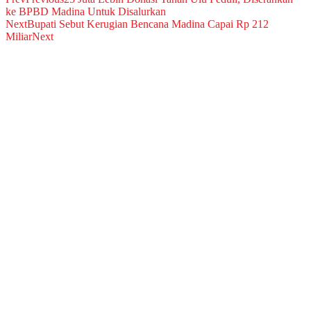
ke BPBD Madina Untuk Disalurkan
Next
Bupati Sebut Kerugian Bencana Madina Capai Rp 212
Miliar
Next