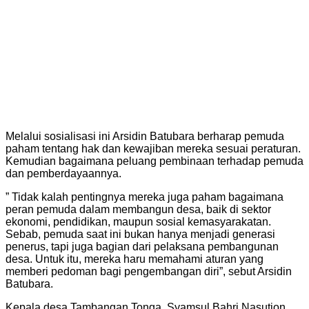
Melalui sosialisasi ini Arsidin Batubara berharap pemuda
paham tentang hak dan kewajiban mereka sesuai peraturan.
Kemudian bagaimana peluang pembinaan terhadap pemuda
dan pemberdayaannya.
” Tidak kalah pentingnya mereka juga paham bagaimana
peran pemuda dalam membangun desa, baik di sektor
ekonomi, pendidikan, maupun sosial kemasyarakatan.
Sebab, pemuda saat ini bukan hanya menjadi generasi
penerus, tapi juga bagian dari pelaksana pembangunan
desa. Untuk itu, mereka haru memahami aturan yang
memberi pedoman bagi pengembangan diri”, sebut Arsidin
Batubara.
Kepala desa Tambangan Tonga, Syamsul Bahri Nasution