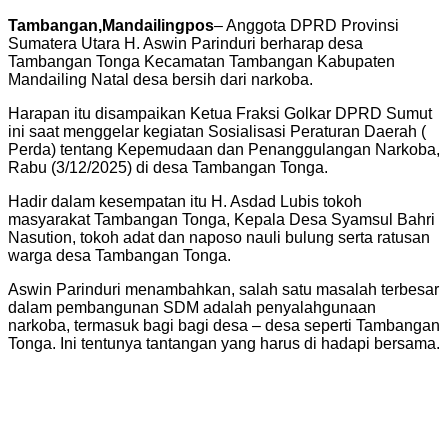
Tambangan,Mandailingpos
– Anggota DPRD Provinsi
Sumatera Utara H. Aswin Parinduri berharap desa
Tambangan Tonga Kecamatan Tambangan Kabupaten
Mandailing Natal desa bersih dari narkoba.
Harapan itu disampaikan Ketua Fraksi Golkar DPRD Sumut
ini saat menggelar kegiatan Sosialisasi Peraturan Daerah (
Perda) tentang Kepemudaan dan Penanggulangan Narkoba,
Rabu (3/12/2025) di desa Tambangan Tonga.
Hadir dalam kesempatan itu H. Asdad Lubis tokoh
masyarakat Tambangan Tonga, Kepala Desa Syamsul Bahri
Nasution, tokoh adat dan naposo nauli bulung serta ratusan
warga desa Tambangan Tonga.
Aswin Parinduri menambahkan, salah satu masalah terbesar
dalam pembangunan SDM adalah penyalahgunaan
narkoba, termasuk bagi bagi desa – desa seperti Tambangan
Tonga. Ini tentunya tantangan yang harus di hadapi bersama.