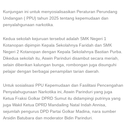
Kunjungan ini untuk menyosialisasikan Peraturan Perundang
Undangan ( PPU) tahun 2025 tentang kepemudaan dan
penyalahgunaan narkotika.
Kedua sekolah kejuruan tersebut adalah SMK Negeri 1
Kotanopan dipimpin Kepala Sekolahnya Faridah dan SMK
Negeri 2 Kotanopan dengan Kepala Sekolahnya Bastian Purba.
Dikedua sekolah itu, Aswin Parinduri disambut secara meriah,
selain diberikan kalungan bunga, rombongan juga disunguhi
pelajar dengan berbagai penampilan tarian daerah.
Untuk sosialisasi PPU Kepemudaan dan Fasilitasi Pencengahan
Penyalahugunaan Narkotika ini, Aswin Parinduri yang juga
Ketua Fraksi Golkar DPRD Sumut itu didampingi putrinya yang
juga Wakil Ketua DPRD Mandailing Natal Indah Annisa,
sejumlah pengurus DPD Partai Golkar Madina, nara sumber
Arsidin Batubara dan moderator Bidin Parinduri.