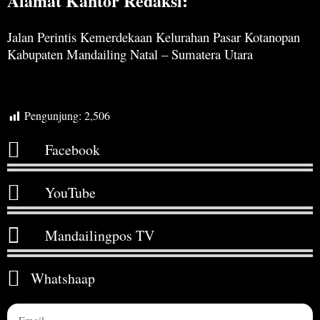
Alamat Kantor Redaksi:
Jalan Perintis Kemerdekaan Kelurahan Pasar Kotanopan
Kabupaten Mandailing Natal – Sumatera Utara
Pengunjung:
2,506
Facebook
YouTube
Mandailingpos TV
Whatshaap