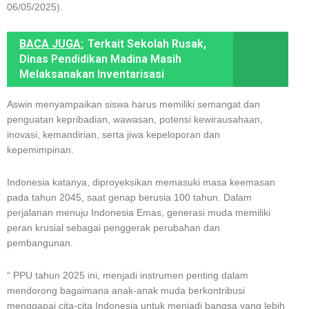
06/05/2025).
BACA JUGA:
Terkait Sekolah Rusak,
Dinas Pendidikan Madina Masih
Melaksanakan Inventarisasi
Aswin menyampaikan siswa harus memiliki semangat dan
penguatan kepribadian, wawasan, potensi kewirausahaan,
inovasi, kemandirian, serta jiwa kepeloporan dan
kepemimpinan.
Indonesia katanya, diproyeksikan memasuki masa keemasan
pada tahun 2045, saat genap berusia 100 tahun. Dalam
perjalanan menuju Indonesia Emas, generasi muda memiliki
peran krusial sebagai penggerak perubahan dan
pembangunan.
“ PPU tahun 2025 ini, menjadi instrumen penting dalam
mendorong bagaimana anak-anak muda berkontribusi
menggapai cita-cita Indonesia untuk menjadi bangsa yang lebih