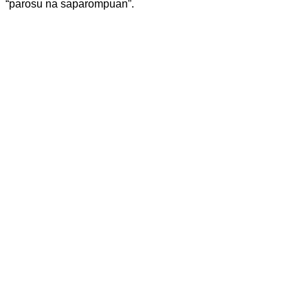
“parosu na saparompuan”.