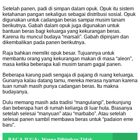
Setelah panen, padi di simpan dalam opuk. Opuk itu sistem
ketahanan pangan sekaligus sebagai distribusi sosial. Opuk
digunakan untuk cadangan beras sampai musim tanam
berikutnya. Gabah dalam opuk juga digunakan untuk
bantuan beras bagi keluarga yang kekurangan beras.
Karena itu muncul budaya “marsali”. Gabah dipinjam dan
dikembalikan pada panen berikutnya.
Raja bahkan memilki opuk besar. Tujuannya untuk
membantu orang yang kekurangan makan di masa “aleon”,
masa ketika beberapa kali musim tanam gagal panen.
Beberapa karung padi sengaja di pajang di ruang keluarga.
Gunanya kalau datang tamu, mereka merasa nyaman karena
tuan rumah masih punya cadangan beras. Itu makna
budayanya.
Dulu memang masih ada tradisi “mangulangi”, berkunjung
dan beberapa hari di rumah keliarga di luar huta. Biasanya
setelah selesai “manyuan” atau “marbabo”. Atau setelah
selesai panen sambil membawa beras untuk “padaion eme
baru”.
BACA JUGA:
Warga Dihimbau Tidak