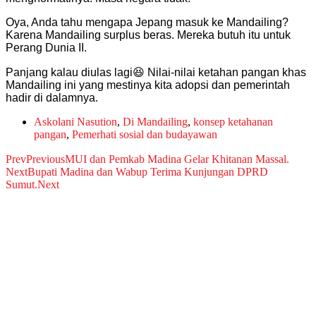
Oya, Anda tahu mengapa Jepang masuk ke Mandailing?
Karena Mandailing surplus beras. Mereka butuh itu untuk
Perang Dunia II.
Panjang kalau diulas lagi😆 Nilai-nilai ketahan pangan khas
Mandailing ini yang mestinya kita adopsi dan pemerintah
hadir di dalamnya
.
Askolani Nasution
,
Di Mandailing
,
konsep ketahanan
pangan
,
Pemerhati sosial dan budayawan
Prev
Previous
MUI dan Pemkab Madina Gelar Khitanan Massal.
Next
Bupati Madina dan Wabup Terima Kunjungan DPRD
Sumut.
Next