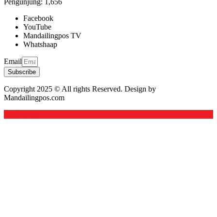
Pengunjung:
1,656
Facebook
YouTube
Mandailingpos TV
Whatshaap
Email
Subscribe
Copyright 2025 © All rights Reserved. Design by
Mandailingpos.com
Back to top