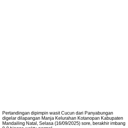
Pertandingan dipimpin wasit Cucun dari Panyabungan
digelar dilapangan Manja Kelurahan Kotanopan Kabupaten
Mandailing Natal, Selasa (16/09/2025) sore, berakhir imbang