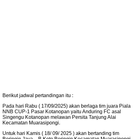
Berikut jadwal pertandingan itu :
Pada hari Rabu ( 17/09/2025) akan berlaga tim juara Piala
NNB CUP-1 Pasar Kotanopan yaitu Anduring FC asal
Singengu Kotanopan melawan Persita Tanjung Alai
Kecamatan Muarasipongi.
Untuk hari Kamis ( 18/ 09/ 2025 ) akan bertanding tim
Beringin Jaya – B Koto Beringin Kecamatan Muarasipongi