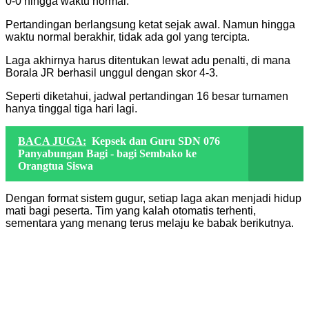
0-0 hingga waktu normal.
Pertandingan berlangsung ketat sejak awal. Namun hingga
waktu normal berakhir, tidak ada gol yang tercipta.
Laga akhirnya harus ditentukan lewat adu penalti, di mana
Borala JR berhasil unggul dengan skor 4-3.
Seperti diketahui, jadwal pertandingan 16 besar turnamen
hanya tinggal tiga hari lagi.
BACA JUGA:
Kepsek dan Guru SDN 076
Panyabungan Bagi - bagi Sembako ke
Orangtua Siswa
Dengan format sistem gugur, setiap laga akan menjadi hidup
mati bagi peserta. Tim yang kalah otomatis terhenti,
sementara yang menang terus melaju ke babak berikutnya.