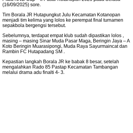
(16/09/2025) sore.
Tim Borala JR Hutapungkut Julu Kecamatan Kotanopan
menjadi tim kelima yang lolos ke perempat final turnamen
sepakbola bergengsi tersebut.
Sebelumnya, terdapat empat klub sudah dipastikan lolos ,
masing – masing Sinar Muda Pasar Maga, Beringin Jaya – A
Koto Beringin Muarasipongi, Muda Raya Sayurmaincat dan
Rambin FC Hutapadang SM .
Kepastian langkah Borala JR ke babak 8 besar, setelah
mengalahkan Rado 85 Pastap Kecamatan Tambangan
melalui drama adu finalti 4- 3.