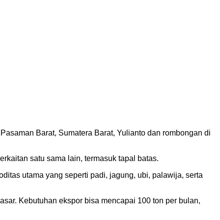
i Pasaman Barat, Sumatera Barat, Yulianto dan rombongan di
aitan satu sama lain, termasuk tapal batas.
as utama yang seperti padi, jagung, ubi, palawija, serta
pasar. Kebutuhan ekspor bisa mencapai 100 ton per bulan,