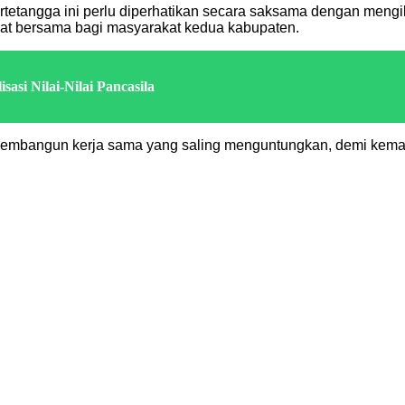
tetangga ini perlu diperhatikan secara saksama dengan mengik
at bersama bagi masyarakat kedua kabupaten.
asi Nilai-Nilai Pancasila
n membangun kerja sama yang saling menguntungkan, demi kema