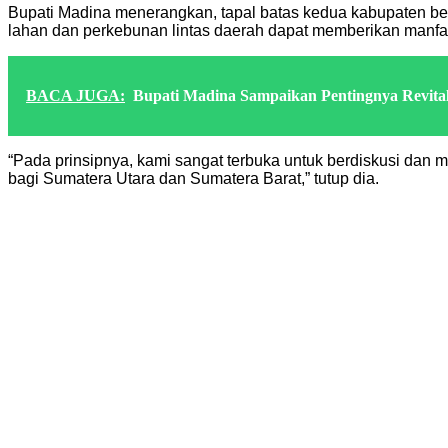
Bupati Madina menerangkan, tapal batas kedua kabupaten ber
lahan dan perkebunan lintas daerah dapat memberikan manfa
BACA JUGA:
Bupati Madina Sampaikan Pentingnya Revitalis
“Pada prinsipnya, kami sangat terbuka untuk berdiskusi da
bagi Sumatera Utara dan Sumatera Barat,” tutup dia.