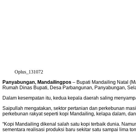
Oplus_131072
Panyabungan, Mandailingpos
– Bupati Mandailing Natal (M
Rumah Dinas Bupati, Desa Parbangunan, Panyabungan, Selas
Dalam kesempatan itu, kedua kepala daerah saling menyampai
Saipullah mengatakan, sektor pertanian dan perkebunan masi
perkebunan rakyat seperti kopi Mandailing, kelapa dalam, dan
“Kopi Mandailing dikenal salah satu kopi terbaik dunia. Nam
sementara realisasi produksi baru sekitar satu sampai lima ton,