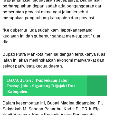
ruas jalan akan diupayakan secepatnya. Dia bahkan
berharap tahun depan sudah ada penganggaran dari
pemerintah provinsi mengingat jalan tersebut
merupakan penghubung kabupaten dan provinsi.
“Ke gubernur juga sudah kami laporkan tentang
kegiatan ini dan gubernur sangat men-support,” ujar
dia.
Bupati Putra Mahkota menilai dengan terbukanya ruas
jalan ini akan meningkatkan ekonomi masyarakat dan
sektor pariwisata kedua daerah.
BACA JUGA:
Pembukaan Jalur
Pastap Julu - Sigantang Diijajaki Dua
Kabupaten.
Dalam kesempatan ini, Bupati Madina didampingi Pj.
Sekdakab M. Sahnan Pasaribu, Kadis PUPR Ir. Elpi
Yanti Harahap, Kadis Kominfo Azhar Parasmuda