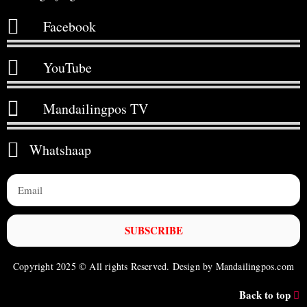
Facebook
YouTube
Mandailingpos TV
Whatshaap
SUBSCRIBE
Copyright 2025 © All rights Reserved. Design by Mandailingpos.com
Back to top