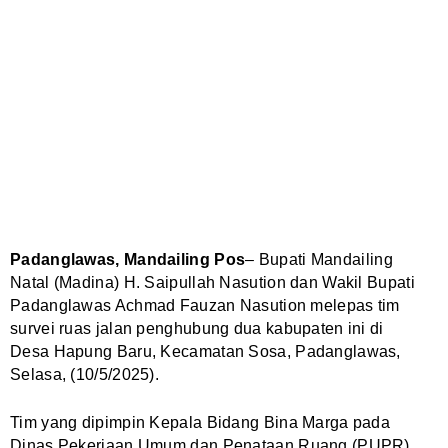
Padanglawas, Mandailing Pos
– Bupati Mandailing
Natal (Madina) H. Saipullah Nasution dan Wakil Bupati
Padanglawas Achmad Fauzan Nasution melepas tim
survei ruas jalan penghubung dua kabupaten ini di
Desa Hapung Baru, Kecamatan Sosa, Padanglawas,
Selasa, (10/5/2025).
Tim yang dipimpin Kepala Bidang Bina Marga pada
Dinas Pekerjaan Umum dan Penataan Ruang (PUPR)