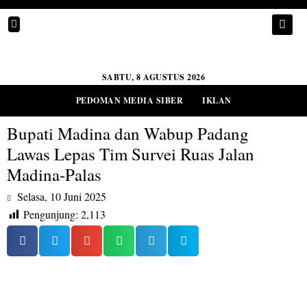
SABTU, 8 AGUSTUS 2026
PEDOMAN MEDIA SIBER
IKLAN
Bupati Madina dan Wabup Padang
Lawas Lepas Tim Survei Ruas Jalan
Madina-Palas
Selasa, 10 Juni 2025
Pengunjung:
2,113