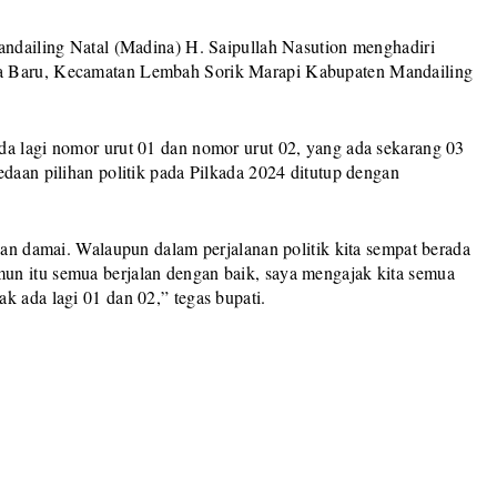
ndailing Natal (Madina) H. Saipullah Nasution menghadiri
ba Baru, Kecamatan Lembah Sorik Marapi Kabupaten Mandailing
da lagi nomor urut 01 dan nomor urut 02, yang ada sekarang 03
edaan pilihan politik pada Pilkada 2024 ditutup dengan
ngan damai. Walaupun dalam perjalanan politik kita sempat berada
un itu semua berjalan dengan baik, saya mengajak kita semua
k ada lagi 01 dan 02,” tegas bupati.