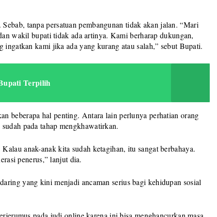
 Sebab, tanpa persatuan pembangunan tidak akan jalan. “Mari
 dan wakil bupati tidak ada artinya. Kami berharap dukungan,
g ingatkan kami jika ada yang kurang atau salah,” sebut Bupati.
upati Terpilih
n beberapa hal penting. Antara lain perlunya perhatian orang
g sudah pada tahap mengkhawatirkan.
Kalau anak-anak kita sudah ketagihan, itu sangat berbahaya.
erasi penerus,” lanjut dia.
aring yang kini menjadi ancaman serius bagi kehidupan sosial
terjerumus pada judi online karena ini bisa menghancurkan masa