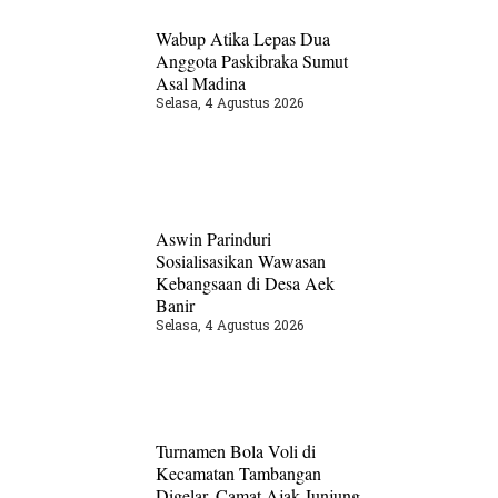
Wabup Atika Lepas Dua
Anggota Paskibraka Sumut
Asal Madina
Selasa, 4 Agustus 2026
Aswin Parinduri
Sosialisasikan Wawasan
Kebangsaan di Desa Aek
Banir
Selasa, 4 Agustus 2026
Turnamen Bola Voli di
Kecamatan Tambangan
Digelar, Camat Ajak Junjung