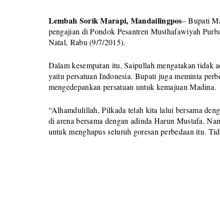
Lembah Sorik Marapi, Mandailingpos
– Bupati Ma
pengajian di Pondok Pesantren Musthafawiyah Pur
Natal, Rabu (9/7/2015).
Dalam kesempatan itu, Saipullah mengatakan tidak a
yaitu persatuan Indonesia. Bupati juga meminta perb
mengedepankan persatuan untuk kemajuan Madina.
“Alhamdulillah, Pilkada telah kita lalui bersama de
di arena bersama dengan adinda Harun Mustafa. Nam
untuk menghapus seluruh goresan perbedaan itu. Tida