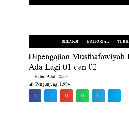
REDAKSI
EDITORIAL
TERK
Dipengajian Musthafawiyah 
Ada Lagi 01 dan 02
PEDOMAN MEDIA SIBER
Rabu, 9 Juli 2025
Pengunjung:
1,994