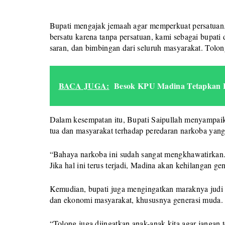
Bupati mengajak jemaah agar memperkuat persatuan.
bersatu karena tanpa persatuan, kami sebagai bupati
saran, dan bimbingan dari seluruh masyarakat. Tolon
BACA JUGA:
Besok KPU Madina Tetapkan B
Dalam kesempatan itu, Bupati Saipullah menyampaika
tua dan masyarakat terhadap peredaran narkoba yan
“Bahaya narkoba ini sudah sangat mengkhawatirkan. 
Jika hal ini terus terjadi, Madina akan kehilangan gen
Kemudian, bupati juga mengingatkan maraknya judi d
dan ekonomi masyarakat, khususnya generasi muda.
“Tolong juga diingatkan anak-anak kita agar jangan 