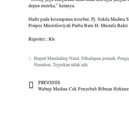
depan mereka,” katanya.
Hadir pada kesempatan tersebut, Pj. Sekda Madina 
Ponpes Mustofawiyah Purba Baru H. Mustafa Bakri 
Reporter ; Rls
Bupati Mandailing Natal
,
Dihadapan jemaah
,
Penga
Nasution
,
Tegaskan tidak ada
PREVIOUS