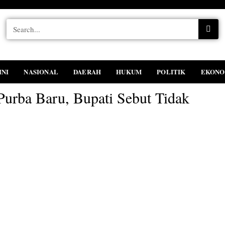
INI
NASIONAL
DAERAH
HUKUM
POLITIK
EKONO
Purba Baru, Bupati Sebut Tidak