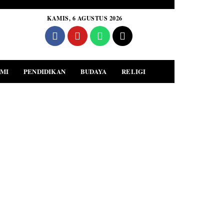
KAMIS, 6 AGUSTUS 2026
MI
PENDIDIKAN
BUDAYA
RELIGI