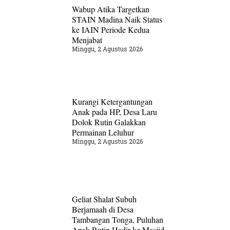
Wabup Atika Targetkan
STAIN Madina Naik Status
ke IAIN Periode Kedua
Menjabat
Minggu, 2 Agustus 2026
Kurangi Ketergantungan
Anak pada HP, Desa Laru
Dolok Rutin Galakkan
Permainan Leluhur
Minggu, 2 Agustus 2026
Geliat Shalat Subuh
Berjamaah di Desa
Tambangan Tonga, Puluhan
Anak Rutin Hadir ke Masjid