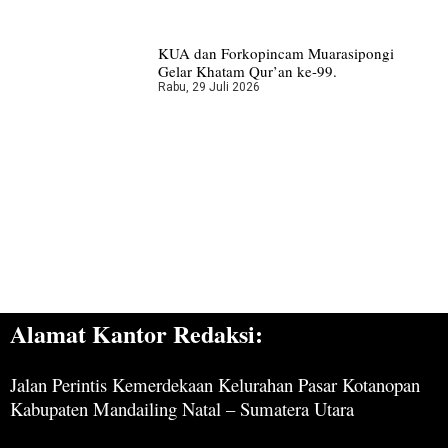
KUA dan Forkopincam Muarasipongi
Gelar Khatam Qur’an ke-99.
Rabu, 29 Juli 2026
Alamat Kantor Redaksi:
Jalan Perintis Kemerdekaan Kelurahan Pasar Kotanopan
Kabupaten Mandailing Natal – Sumatera Utara