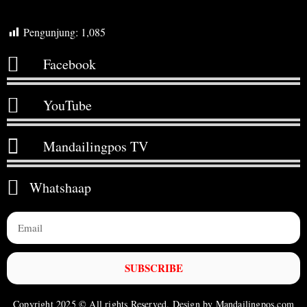
Pengunjung:
1,085
Facebook
YouTube
Mandailingpos TV
Whatshaap
SUBSCRIBE
Copyright 2025 © All rights Reserved. Design by Mandailingpos.com