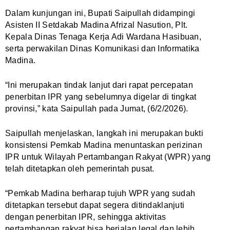
Dalam kunjungan ini, Bupati Saipullah didampingi
Asisten II Setdakab Madina Afrizal Nasution, Plt.
Kepala Dinas Tenaga Kerja Adi Wardana Hasibuan,
serta perwakilan Dinas Komunikasi dan Informatika
Madina.
“Ini merupakan tindak lanjut dari rapat percepatan
penerbitan IPR yang sebelumnya digelar di tingkat
provinsi,” kata Saipullah pada Jumat, (6/2/2026).
Saipullah menjelaskan, langkah ini merupakan bukti
konsistensi Pemkab Madina menuntaskan perizinan
IPR untuk Wilayah Pertambangan Rakyat (WPR) yang
telah ditetapkan oleh pemerintah pusat.
“Pemkab Madina berharap tujuh WPR yang sudah
ditetapkan tersebut dapat segera ditindaklanjuti
dengan penerbitan IPR, sehingga aktivitas
pertambangan rakyat bisa berjalan legal dan lebih