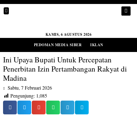
KAMIS, 6 AGUSTUS 2026
PEDOMAN MEDIA SIBER
IKLAN
Ini Upaya Bupati Untuk Percepatan
Penerbitan Izin Pertambangan Rakyat di
Madina
Sabtu, 7 Februari 2026
Pengunjung:
1,085