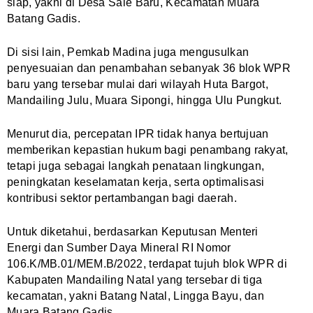
siap, yakni di Desa Sale Baru, Kecamatan Muara
Batang Gadis.
Di sisi lain, Pemkab Madina juga mengusulkan
penyesuaian dan penambahan sebanyak 36 blok WPR
baru yang tersebar mulai dari wilayah Huta Bargot,
Mandailing Julu, Muara Sipongi, hingga Ulu Pungkut.
Menurut dia, percepatan IPR tidak hanya bertujuan
memberikan kepastian hukum bagi penambang rakyat,
tetapi juga sebagai langkah penataan lingkungan,
peningkatan keselamatan kerja, serta optimalisasi
kontribusi sektor pertambangan bagi daerah.
Untuk diketahui, berdasarkan Keputusan Menteri
Energi dan Sumber Daya Mineral RI Nomor
106.K/MB.01/MEM.B/2022, terdapat tujuh blok WPR di
Kabupaten Mandailing Natal yang tersebar di tiga
kecamatan, yakni Batang Natal, Lingga Bayu, dan
Muara Batang Gadis.