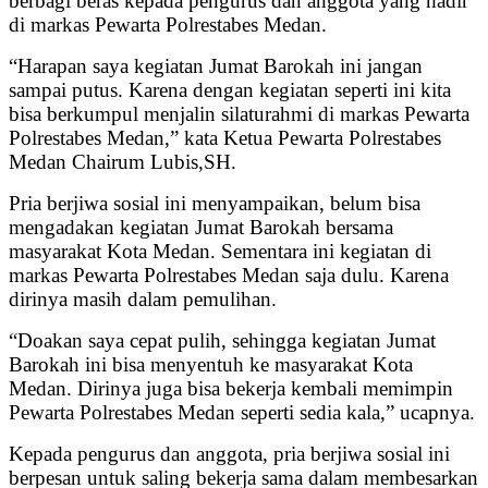
berbagi beras kepada pengurus dan anggota yang hadir
di markas Pewarta Polrestabes Medan.
“Harapan saya kegiatan Jumat Barokah ini jangan
sampai putus. Karena dengan kegiatan seperti ini kita
bisa berkumpul menjalin silaturahmi di markas Pewarta
Polrestabes Medan,” kata Ketua Pewarta Polrestabes
Medan Chairum Lubis,SH.
Pria berjiwa sosial ini menyampaikan, belum bisa
mengadakan kegiatan Jumat Barokah bersama
masyarakat Kota Medan. Sementara ini kegiatan di
markas Pewarta Polrestabes Medan saja dulu. Karena
dirinya masih dalam pemulihan.
“Doakan saya cepat pulih, sehingga kegiatan Jumat
Barokah ini bisa menyentuh ke masyarakat Kota
Medan. Dirinya juga bisa bekerja kembali memimpin
Pewarta Polrestabes Medan seperti sedia kala,” ucapnya.
Kepada pengurus dan anggota, pria berjiwa sosial ini
berpesan untuk saling bekerja sama dalam membesarkan