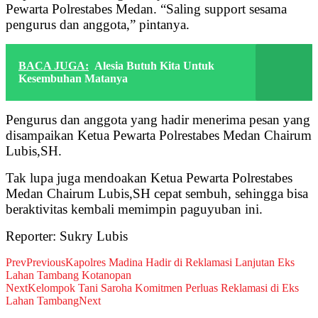
Pewarta Polrestabes Medan. “Saling support sesama
pengurus dan anggota,” pintanya.
BACA JUGA:
Alesia Butuh Kita Untuk
Kesembuhan Matanya
Pengurus dan anggota yang hadir menerima pesan yang
disampaikan Ketua Pewarta Polrestabes Medan Chairum
Lubis,SH.
Tak lupa juga mendoakan Ketua Pewarta Polrestabes
Medan Chairum Lubis,SH cepat sembuh, sehingga bisa
beraktivitas kembali memimpin paguyuban ini.
Reporter: Sukry Lubis
Prev
Previous
Kapolres Madina Hadir di Reklamasi Lanjutan Eks
Lahan Tambang Kotanopan
Next
Kelompok Tani Saroha Komitmen Perluas Reklamasi di Eks
Lahan Tambang
Next