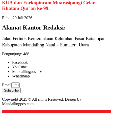
KUA dan Forkopincam Muarasipongi Gelar
Khatam Qur’an ke-99.
Rabu, 29 Juli 2026
Alamat Kantor Redaksi:
Jalan Perintis Kemerdekaan Kelurahan Pasar Kotanopan
Kabupaten Mandailing Natal – Sumatera Utara
Pengunjung:
488
Facebook
YouTube
Mandailingpos TV
Whatshaap
Email
Subscribe
Copyright 2025 © All rights Reserved. Design by
Mandailingpos.com
Back to top