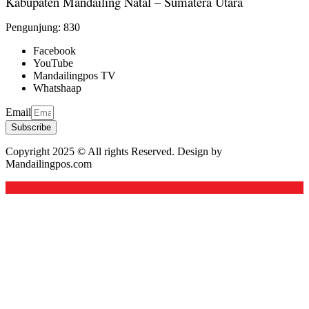
Kabupaten Mandailing Natal – Sumatera Utara
Pengunjung:
830
Facebook
YouTube
Mandailingpos TV
Whatshaap
Email
Subscribe
Copyright 2025 © All rights Reserved. Design by
Mandailingpos.com
Back to top