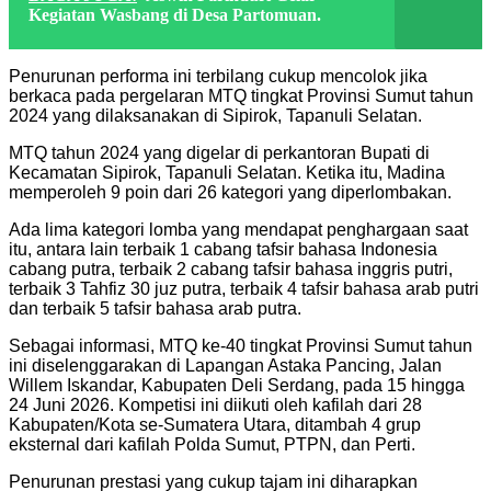
Kegiatan Wasbang di Desa Partomuan.
Penurunan performa ini terbilang cukup mencolok jika
berkaca pada pergelaran MTQ tingkat Provinsi Sumut tahun
2024 yang dilaksanakan di Sipirok, Tapanuli Selatan.
MTQ tahun 2024 yang digelar di perkantoran Bupati di
Kecamatan Sipirok, Tapanuli Selatan. Ketika itu, Madina
memperoleh 9 poin dari 26 kategori yang diperlombakan.
Ada lima kategori lomba yang mendapat penghargaan saat
itu, antara lain terbaik 1 cabang tafsir bahasa Indonesia
cabang putra, terbaik 2 cabang tafsir bahasa inggris putri,
terbaik 3 Tahfiz 30 juz putra, terbaik 4 tafsir bahasa arab putri
dan terbaik 5 tafsir bahasa arab putra.
Sebagai informasi, MTQ ke-40 tingkat Provinsi Sumut tahun
ini diselenggarakan di Lapangan Astaka Pancing, Jalan
Willem Iskandar, Kabupaten Deli Serdang, pada 15 hingga
24 Juni 2026. Kompetisi ini diikuti oleh kafilah dari 28
Kabupaten/Kota se-Sumatera Utara, ditambah 4 grup
eksternal dari kafilah Polda Sumut, PTPN, dan Perti.
Penurunan prestasi yang cukup tajam ini diharapkan