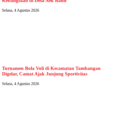
Kebangsaan di Desa Aek Banir
Selasa, 4 Agustus 2026
Turnamen Bola Voli di Kecamatan Tambangan
Digelar, Camat Ajak Junjung Sportivitas
Selasa, 4 Agustus 2026