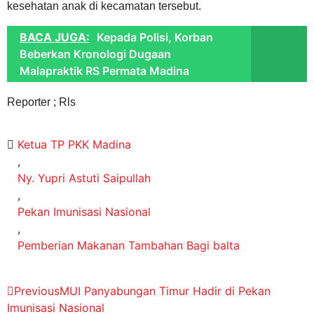
kesehatan anak di kecamatan tersebut.
BACA JUGA:
Kepada Polisi, Korban
Beberkan Kronologi Dugaan
Malapraktik RS Permata Madina
Reporter ; Rls
Ketua TP PKK Madina
,
Ny. Yupri Astuti Saipullah
,
Pekan Imunisasi Nasional
,
Pemberian Makanan Tambahan Bagi balta
Previous
MUI Panyabungan Timur Hadir di Pekan
Imunisasi Nasional