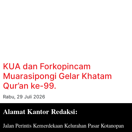
KUA dan Forkopincam
Muarasipongi Gelar Khatam
Qur’an ke-99.
Rabu, 29 Juli 2026
Alamat Kantor Redaksi:
Jalan Perintis Kemerdekaan Kelurahan Pasar Kotanopan