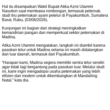
Hal itu disampaikan Wakil Bupati Atika Azmi Utammi
Nasution saat membawa rombongan, termasuk peternak,
studi tiru peternakan ayam petelur di Payakumbuh, Sumatera
Barat, Rabu, (03/06/2026).
Kunjungan ini bagian dari strategi meningkatkan
kemandirian pangan dan memperkuat sektor peternakan di
Madina.
Atika Azmi Utammi mengatakan, langkah ini diambil karena
pasokan telur untuk Madina selama ini masih didatangkan
dari luar daerah, termasuk dari Payakumbuh.
“Harapan kami, Madina segera memiliki sentra telur sendiri
agar tidak lagi bergantung pada pasokan luar. Melalui studi
ini, kami ingin mengadopsi usaha peternakan yang lebih
efisien dan modern untuk dikembangkan di Mandailing
Natal,” kata dia.