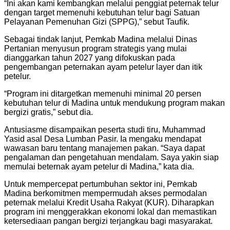
“Ini akan kami kembangkan melalui penggiat peternak telur
dengan target memenuhi kebutuhan telur bagi Satuan
Pelayanan Pemenuhan Gizi (SPPG),” sebut Taufik.
Sebagai tindak lanjut, Pemkab Madina melalui Dinas
Pertanian menyusun program strategis yang mulai
dianggarkan tahun 2027 yang difokuskan pada
pengembangan peternakan ayam petelur layer dan itik
petelur.
“Program ini ditargetkan memenuhi minimal 20 persen
kebutuhan telur di Madina untuk mendukung program makan
bergizi gratis,” sebut dia.
Antusiasme disampaikan peserta studi tiru, Muhammad
Yasid asal Desa Lumban Pasir. Ia mengaku mendapat
wawasan baru tentang manajemen pakan. “Saya dapat
pengalaman dan pengetahuan mendalam. Saya yakin siap
memulai beternak ayam petelur di Madina,” kata dia.
Untuk mempercepat pertumbuhan sektor ini, Pemkab
Madina berkomitmen mempermudah akses permodalan
peternak melalui Kredit Usaha Rakyat (KUR). Diharapkan
program ini menggerakkan ekonomi lokal dan memastikan
ketersediaan pangan bergizi terjangkau bagi masyarakat.