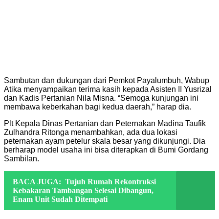
Sambutan dan dukungan dari Pemkot Payalumbuh, Wabup
Atika menyampaikan terima kasih kepada Asisten II Yusrizal
dan Kadis Pertanian Nila Misna. “Semoga kunjungan ini
membawa keberkahan bagi kedua daerah,” harap dia.
Plt Kepala Dinas Pertanian dan Peternakan Madina Taufik
Zulhandra Ritonga menambahkan, ada dua lokasi
peternakan ayam petelur skala besar yang dikunjungi. Dia
berharap model usaha ini bisa diterapkan di Bumi Gordang
Sambilan.
BACA JUGA:
Tujuh Rumah Rekontruksi
Kebakaran Tambangan Selesai Dibangun,
Enam Unit Sudah Ditempati