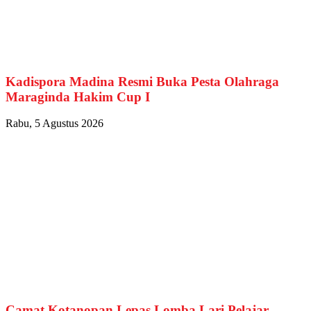
Kadispora Madina Resmi Buka Pesta Olahraga
Maraginda Hakim Cup I
Rabu, 5 Agustus 2026
Camat Kotanopan Lepas Lomba Lari Pelajar