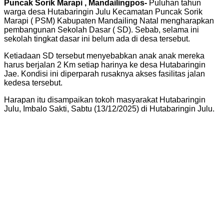
Puncak Sorik Marapi , Mandailingpos-
Puluhan tahun
warga desa Hutabaringin Julu Kecamatan Puncak Sorik
Marapi ( PSM) Kabupaten Mandailing Natal mengharapkan
pembangunan Sekolah Dasar ( SD). Sebab, selama ini
sekolah tingkat dasar ini belum ada di desa tersebut.
Ketiadaan SD tersebut menyebabkan anak anak mereka
harus berjalan 2 Km setiap harinya ke desa Hutabaringin
Jae. Kondisi ini diperparah rusaknya akses fasilitas jalan
kedesa tersebut.
Harapan itu disampaikan tokoh masyarakat Hutabaringin
Julu, Imbalo Sakti, Sabtu (13/12/2025) di Hutabaringin Julu.