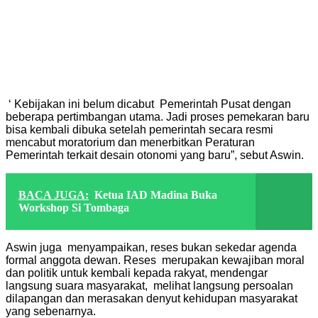
‘ Kebijakan ini belum dicabut Pemerintah Pusat dengan
beberapa pertimbangan utama. Jadi proses pemekaran baru
bisa kembali dibuka setelah pemerintah secara resmi
mencabut moratorium dan menerbitkan Peraturan
Pemerintah terkait desain otonomi yang baru”, sebut Aswin.
BACA JUGA:
Ketua IAD Madina Buka
Workshop Si Tombaga
Aswin juga menyampaikan, reses bukan sekedar agenda
formal anggota dewan. Reses merupakan kewajiban moral
dan politik untuk kembali kepada rakyat, mendengar
langsung suara masyarakat, melihat langsung persoalan
dilapangan dan merasakan denyut kehidupan masyarakat
yang sebenarnya.