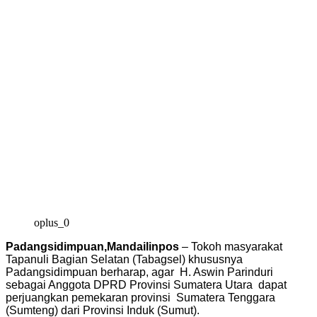
oplus_0
Padangsidimpuan,Mandailinpos
– Tokoh masyarakat
Tapanuli Bagian Selatan (Tabagsel) khususnya
Padangsidimpuan berharap, agar H. Aswin Parinduri
sebagai Anggota DPRD Provinsi Sumatera Utara dapat
perjuangkan pemekaran provinsi Sumatera Tenggara
(Sumteng) dari Provinsi Induk (Sumut).