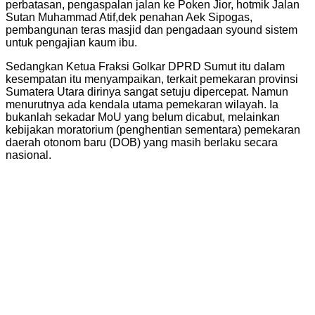
perbatasan, pengaspalan jalan ke Poken Jior, hotmik Jalan
Sutan Muhammad Atif,dek penahan Aek Sipogas,
pembangunan teras masjid dan pengadaan syound sistem
untuk pengajian kaum ibu.
Sedangkan Ketua Fraksi Golkar DPRD Sumut itu dalam
kesempatan itu menyampaikan, terkait pemekaran provinsi
Sumatera Utara dirinya sangat setuju dipercepat. Namun
menurutnya ada kendala utama pemekaran wilayah. Ia
bukanlah sekadar MoU yang belum dicabut, melainkan
kebijakan moratorium (penghentian sementara) pemekaran
daerah otonom baru (DOB) yang masih berlaku secara
nasional.