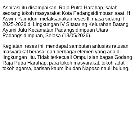
Aspirasi itu disampaikan Raja Putra Harahap, salah
seorang tokoh masyarakat Kota Padangsidimpuan saat H.
Aswin Parinduri melaksanakan reses III masa sidang II
2025-2026 di Lingkungan IV Sitataring Kelurahan Batang
Ayumi Julu Kecamatan Padangsidimpuan Utara
Padangsidimpuan, Selasa (18/05/2026).
Kegiatan reses ini mendapat sambutan antusias ratusan
masyarakat berasal dari berbagai elemen yang ada di
lingkungan itu. Tidak terkecuali Ompui sian bagas Godang
Raja Putra Harahap, para tokoh masyarakat, tokoh adat,
tokoh agama, barisan kaum ibu dan Naposo nauli bulung.