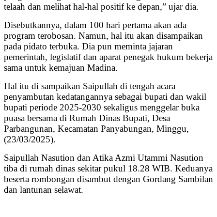
telaah dan melihat hal-hal positif ke depan,” ujar dia.
Disebutkannya, dalam 100 hari pertama akan ada
program terobosan. Namun, hal itu akan disampaikan
pada pidato terbuka. Dia pun meminta jajaran
pemerintah, legislatif dan aparat penegak hukum bekerja
sama untuk kemajuan Madina.
Hal itu di sampaikan Saipullah di tengah acara
penyambutan kedatangannya sebagai bupati dan wakil
bupati periode 2025-2030 sekaligus menggelar buka
puasa bersama di Rumah Dinas Bupati, Desa
Parbangunan, Kecamatan Panyabungan, Minggu,
(23/03/2025).
Saipullah Nasution dan Atika Azmi Utammi Nasution
tiba di rumah dinas sekitar pukul 18.28 WIB. Keduanya
beserta rombongan disambut dengan Gordang Sambilan
dan lantunan selawat.