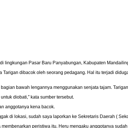
 di lingkungan Pasar Baru Panyabungan, Kabupaten Mandailing 
Tarigan dibacok oleh seorang pedagang. Hal itu terjadi didug
 bagian bawah lengannya menggunakan senjata tajam. Tarigan
ntuk diobati,” kata sumber tersebut.
an anggotanya kena bacok.
gak di lokasi, sudah saya laporkan ke Sekretaris Daerah ( Sekda)
 membenarkan peristiwa itu. Heru mengaku anggotanya sudah 