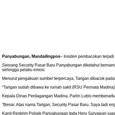
Panyabungan, Mandailingpos
– Insiden pembacokan terjadi
Seorang Security Pasar Baru Panyabungan diketahui bernama 
sehingga pelaku emosi.
Menurut pengakuan sumber terpercaya, Tarigan dibacok pada
“Tarigan sudah dibawa ke rumah sakit (RSU Permata Madina) u
Kepala Dinas Perdagangan Madina, Parlin Lubis membenark
“Benar. Atas nama Tarigan, Security Pasar Baru. Saya tadi eng
Kanit Reskrim Polsek Panyabungan Ipda Heru Suryawan juga