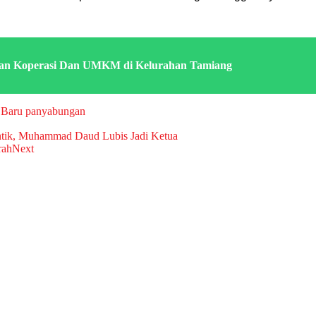
aan Koperasi Dan UMKM di Kelurahan Tamiang
r Baru panyabungan
ntik, Muhammad Daud Lubis Jadi Ketua
rah
Next