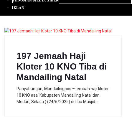
PEDOMAN MEDIA SIBER
IKLAN
197 Jemaah Haji
Kloter 10 KNO Tiba di
Mandailing Natal
Panyabungan, Mandailingpos – jemaah haji kloter
10 KNO asal Kabupaten Mandailing Natal dan
Medan, Selasa ( (24/6/2025) di tiba Masjid…