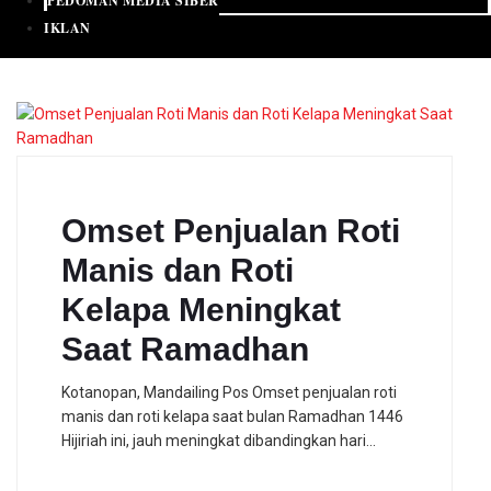
PEDOMAN MEDIA SIBER
IKLAN
Omset Penjualan Roti
Manis dan Roti
Kelapa Meningkat
Saat Ramadhan
Kotanopan, Mandailing Pos Omset penjualan roti
manis dan roti kelapa saat bulan Ramadhan 1446
Hijiriah ini, jauh meningkat dibandingkan hari…