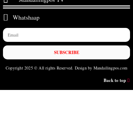
Whatshaap
SUBSCRIBE
Copyright 2025 © All rights Reserved. Design by Mandailingpos.com
Back to top