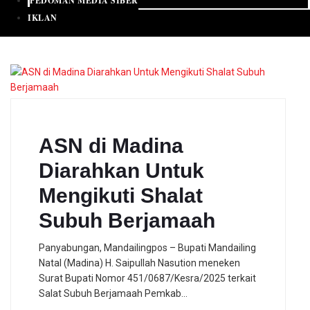
PEDOMAN MEDIA SIBER
IKLAN
ASN di Madina
Diarahkan Untuk
Mengikuti Shalat
Subuh Berjamaah
Panyabungan, Mandailingpos – Bupati Mandailing
Natal (Madina) H. Saipullah Nasution meneken
Surat Bupati Nomor 451/0687/Kesra/2025 terkait
Salat Subuh Berjamaah Pemkab…