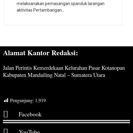
melaksanakan pemasangan spanduk larangan
aktivitas Pertambangan…
Alamat Kantor Redaksi:
Jalan Perintis Kemerdekaan Kelurahan Pasar Kotanopan
Kabupaten Mandailing Natal – Sumatera Utara
Pengunjung:
1,919
Facebook
YouTube