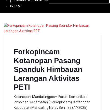
PEDOMAN MEDIA SIBER
IKLAN
Forkopincam
Kotanopan Pasang
Spanduk Himbauan
Larangan Aktivitas
PETI
Kotanopan, Mandailingpos– Forum Komunikasi
Pimpinan Kecamatan ( Forkopincam) Kotanopan
Kabupaten Mandailing Natal, Senin (28/7/2025)