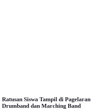
Ratusan Siswa Tampil di Pagelaran
Drumband dan Marching Band