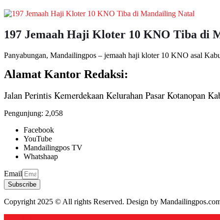
197 Jemaah Haji Kloter 10 KNO Tiba di M
Panyabungan, Mandailingpos – jemaah haji kloter 10 KNO asal Kabup
Alamat Kantor Redaksi:
Jalan Perintis Kemerdekaan Kelurahan Pasar Kotanopan Ka
Pengunjung:
2,058
Facebook
YouTube
Mandailingpos TV
Whatshaap
Email
Subscribe
Copyright 2025 © All rights Reserved. Design by Mandailingpos.co
Back to top