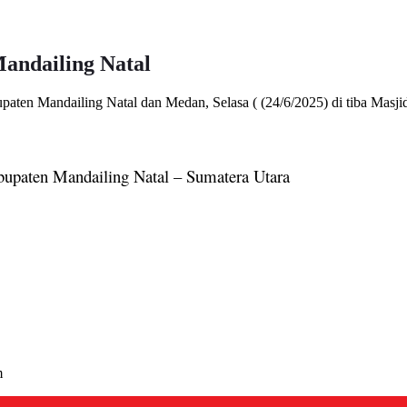
andailing Natal
aten Mandailing Natal dan Medan, Selasa ( (24/6/2025) di tiba Masj
bupaten Mandailing Natal – Sumatera Utara
m