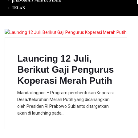
PEDOMAN MEDIA SIBER
IKLAN
Launcing 12 Juli,
Berikut Gaji Pengurus
Koperasi Merah Putih
Mandailingpos – Program pembentukan Koperasi
Desa/Kelurahan Merah Putih yang dicanangkan
oleh Presiden RI Prabowo Subianto ditargetkan
akan di launching pada…