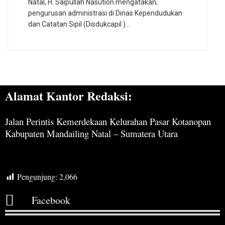
Natal, H. Saipullah Nasution mengatakan,
pengurusan administrasi di Dinas Kependudukan
dan Catatan Sipil (Disdukcapil )…
Alamat Kantor Redaksi:
Jalan Perintis Kemerdekaan Kelurahan Pasar Kotanopan
Kabupaten Mandailing Natal – Sumatera Utara
Pengunjung:
2,066
Facebook