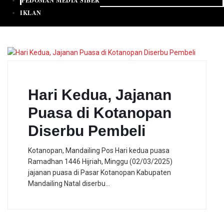
PEDOMAN MEDIA SIBER
IKLAN
Hari Kedua, Jajanan
Puasa di Kotanopan
Diserbu Pembeli
Kotanopan, Mandailing Pos Hari kedua puasa
Ramadhan 1446 Hijriah, Minggu (02/03/2025)
jajanan puasa di Pasar Kotanopan Kabupaten
Mandailing Natal diserbu…