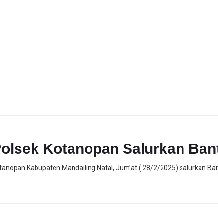
olsek Kotanopan Salurkan Bant
otanopan Kabupaten Mandailing Natal, Jum’at ( 28/2/2025) salurkan Ba