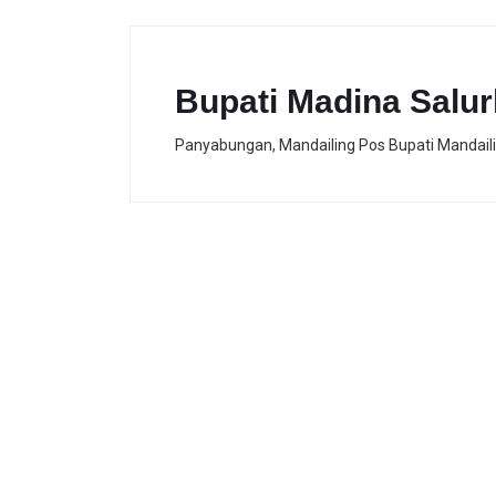
Bupati Madina Salu
Panyabungan, Mandailing Pos Bupati Mandaili