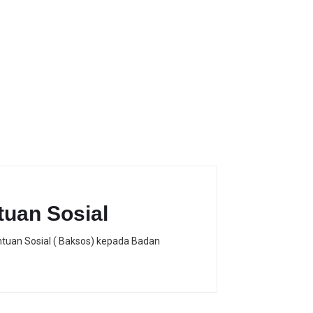
uan Sosial
ntuan Sosial ( Baksos) kepada Badan