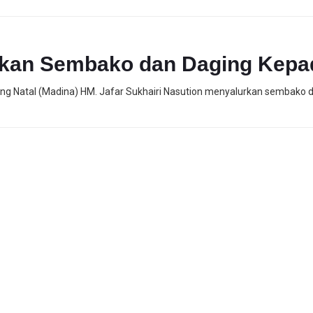
rkan Sembako dan Daging Kepa
ng Natal (Madina) HM. Jafar Sukhairi Nasution menyalurkan sembako 