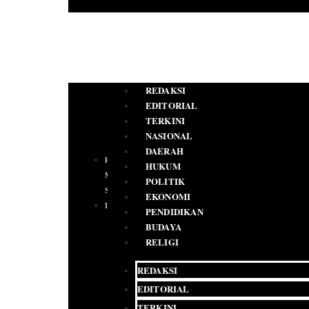
REDAKSI
EDITORIAL
TERKINI
NASIONAL
DAERAH
PEDOMAN
HUKUM
MEDIA
POLITIK
SIBER
EKONOMI
IKLAN
PENDIDIKAN
BUDAYA
RELIGI
REDAKSI
EDITORIAL
TERKINI