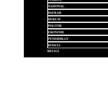
NASIONAL
DAERAH
HUKUM
POLITIK
EKONOMI
PENDIDIKAN
BUDAYA
RELIGI