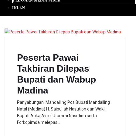
PEDOMAN MEDIA SIBER
IKLAN
Peserta Pawai
Takbiran Dilepas
Bupati dan Wabup
Madina
Panyabungan, Mandailing Pos Bupati Mandailing
Natal (Madina) H. Saipullah Nasution dan Wakil
Bupati Atika Azmi Utammi Nasution serta
Forkopimda melepas…