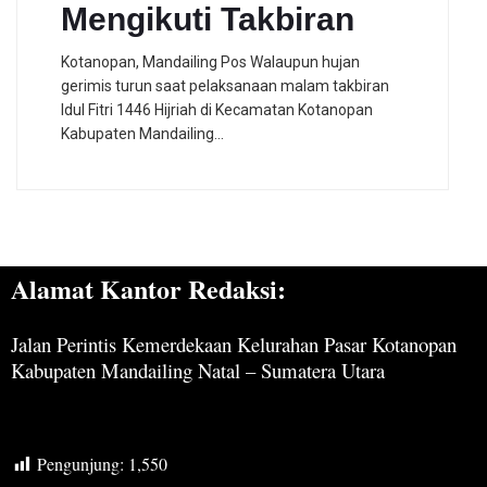
Mengikuti Takbiran
Kotanopan, Mandailing Pos Walaupun hujan
gerimis turun saat pelaksanaan malam takbiran
Idul Fitri 1446 Hijriah di Kecamatan Kotanopan
Kabupaten Mandailing…
Alamat Kantor Redaksi:
Jalan Perintis Kemerdekaan Kelurahan Pasar Kotanopan
Kabupaten Mandailing Natal – Sumatera Utara
Pengunjung:
1,550