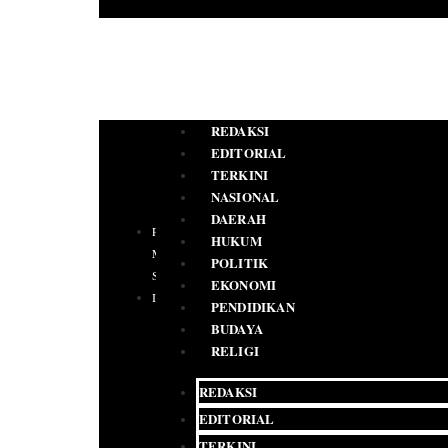
REDAKSI
EDITORIAL
TERKINI
NASIONAL
DAERAH
PEDOMAN
HUKUM
MEDIA
POLITIK
SIBER
EKONOMI
IKLAN
PENDIDIKAN
BUDAYA
RELIGI
REDAKSI
EDITORIAL
TERKINI