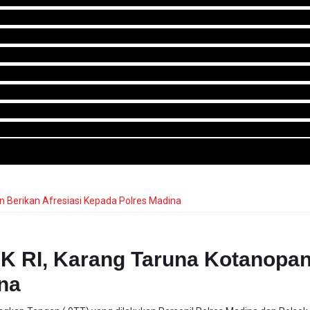
RI, Karang Taruna Kotanopan 
na