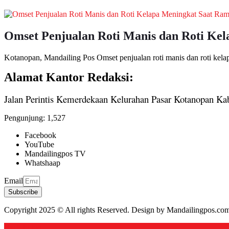
Omset Penjualan Roti Manis dan Roti Ke
Kotanopan, Mandailing Pos Omset penjualan roti manis dan roti kela
Alamat Kantor Redaksi:
Jalan Perintis Kemerdekaan Kelurahan Pasar Kotanopan Ka
Pengunjung:
1,527
Facebook
YouTube
Mandailingpos TV
Whatshaap
Email
Subscribe
Copyright 2025 © All rights Reserved. Design by Mandailingpos.co
Back to top