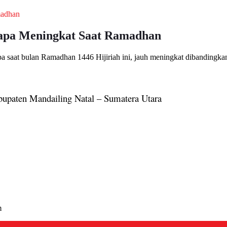
lapa Meningkat Saat Ramadhan
pa saat bulan Ramadhan 1446 Hijiriah ini, jauh meningkat dibandingk
bupaten Mandailing Natal – Sumatera Utara
m