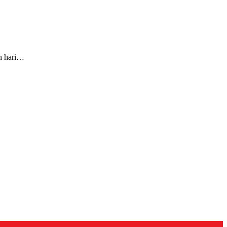
an hari…