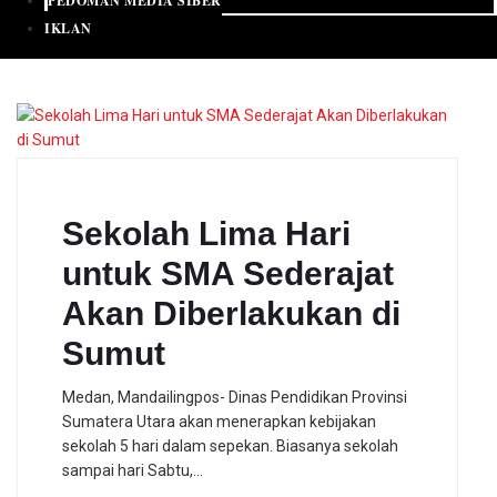
PEDOMAN MEDIA SIBER
IKLAN
Sekolah Lima Hari
untuk SMA Sederajat
Akan Diberlakukan di
Sumut
Medan, Mandailingpos- Dinas Pendidikan Provinsi
Sumatera Utara akan menerapkan kebijakan
sekolah 5 hari dalam sepekan. Biasanya sekolah
sampai hari Sabtu,…