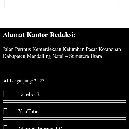
Alamat Kantor Redaksi:
Jalan Perintis Kemerdekaan Kelurahan Pasar Kotanopan
Kabupaten Mandailing Natal – Sumatera Utara
Pengunjung:
2,427
Facebook
YouTube
Mandailingpos TV