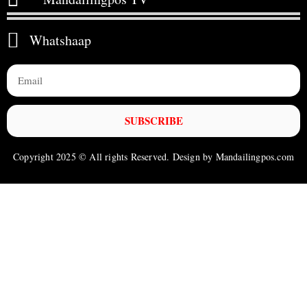
Whatshaap
SUBSCRIBE
Copyright 2025 © All rights Reserved. Design by Mandailingpos.com