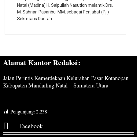
Natal (Madina) H. Saipullah Nasution melantik Drs.
M. Sahnan Pasaribu, MM, sebagai Penjabat (Pj.)
Sekretaris Daerah…
Alamat Kantor Redaksi:
Jalan Perintis Kemerdekaan Kelurahan Pasar Kotanopan
Kabupaten Mandailing Natal – Sumatera Utara
Pengunjung:
2,238
Facebook