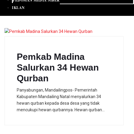
PEDOMAN MEDIA SIBER
IKLAN
Pemkab Madina
Salurkan 34 Hewan
Qurban
Panyabungan, Mandailingpos- Pemerintah
Kabupaten Mandailing Natal menyalurkan 34
hewan qurban kepada desa desa yang tidak
mencukupi hewan qurbannya. Hewan qurban…