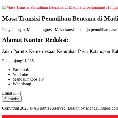
Masa Transisi Pemulihan Bencana di Madi
Panyabungan, Mandailingpos– Masa transisi menuju pemulihan pasca
Alamat Kantor Redaksi:
Jalan Perintis Kemerdekaan Kelurahan Pasar Kotanopan Ka
Pengunjung:
1,235
Facebook
YouTube
Mandailingpos TV
Whatshaap
Email
Subscribe
Copyright 2025 © All rights Reserved. Design by Mandailingpos.co
Back to top