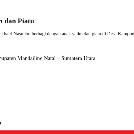
m dan Piatu
khairi Nasution berbagi dengan anak yatim dan piatu di Desa Kamp
bupaten Mandailing Natal – Sumatera Utara
m