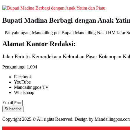
Bupati Madina Berbagi dengan Anak Yati
Panyabungan, Mandailing pos Bupati Mandailing Natal HM Jafar Su
Alamat Kantor Redaksi:
Jalan Perintis Kemerdekaan Kelurahan Pasar Kotanopan Ka
Pengunjung:
1,094
Facebook
YouTube
Mandailingpos TV
Whatshaap
Email
Subscribe
Copyright 2025 © All rights Reserved. Design by Mandailingpos.co
Back to top