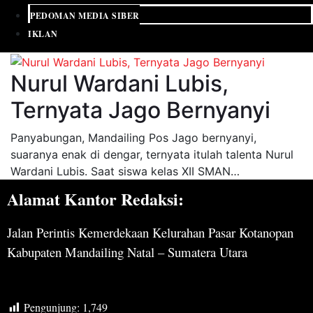
PEDOMAN MEDIA SIBER
IKLAN
Nurul Wardani Lubis,
Ternyata Jago Bernyanyi
Panyabungan, Mandailing Pos Jago bernyanyi,
suaranya enak di dengar, ternyata itulah talenta Nurul
Wardani Lubis. Saat siswa kelas XII SMAN…
Alamat Kantor Redaksi:
Jalan Perintis Kemerdekaan Kelurahan Pasar Kotanopan
Kabupaten Mandailing Natal – Sumatera Utara
Pengunjung:
1,749