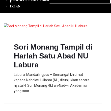
PEDOMAN MEDIA SIBER
IKLAN
Sori Monang Tampil di
Harlah Satu Abad NU
Labura
Labura, Mandailingpos – Semangat khidmat
kepada Nahdlatul Ulama (NU, ditunjukkan secara
nyata H. Sori Monang Rkt an-Nadwi. Akademisi
yang saat…