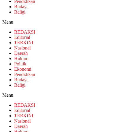
Pendidikan
Budaya
Religi
Menu
REDAKSI
Editorial
TERKINI
Nasional
Daerah
Hukum
Politik
Ekonomi
Pendidikan
Budaya
Religi
Menu
REDAKSI
Editorial
TERKINI
Nasional
Daerah
Hukum