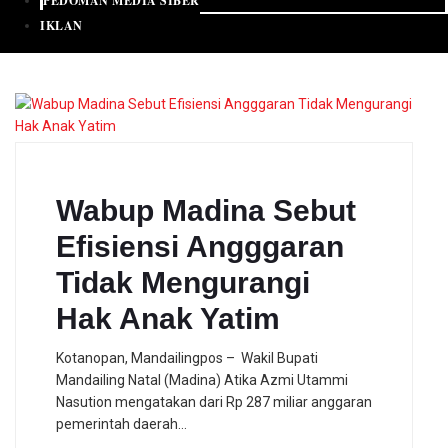
PEDOMAN MEDIA SIBER
IKLAN
Wabup Madina Sebut
Efisiensi Angggaran
Tidak Mengurangi
Hak Anak Yatim
Kotanopan, Mandailingpos – Wakil Bupati
Mandailing Natal (Madina) Atika Azmi Utammi
Nasution mengatakan dari Rp 287 miliar anggaran
pemerintah daerah…