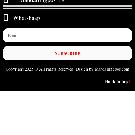
Whatshaap
SUBSCRIBE
Copyright 2025 © All rights Reserved. Design by Mandailingpos.com
Back to top