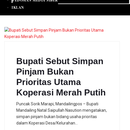
PEDOMAN MEDIA SIBER
IKLAN
Bupati Sebut Simpan
Pinjam Bukan
Prioritas Utama
Koperasi Merah Putih
Puncak Sorik Marapi, Mandailingpos – Bupati
Mandailing Natal Saipullah Nasution mengatakan,
simpan pinjam bukan bidang usaha prioritas
dalam Koperasi Desa/Kelurahan…