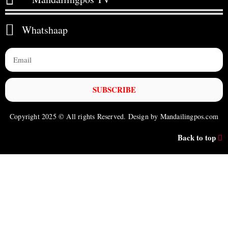
Whatshaap
SUBSCRIBE
Copyright 2025 © All rights Reserved. Design by Mandailingpos.com
Back to top