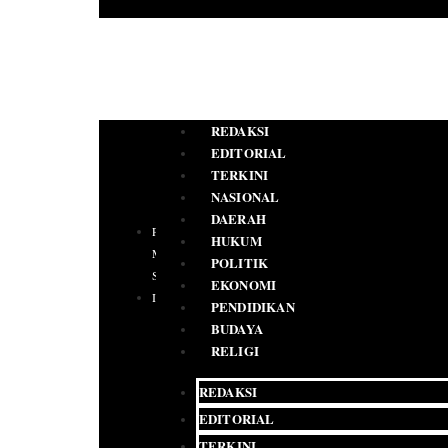
REDAKSI
EDITORIAL
TERKINI
NASIONAL
DAERAH
PEDOMAN
HUKUM
MEDIA
POLITIK
SIBER
EKONOMI
IKLAN
PENDIDIKAN
BUDAYA
RELIGI
REDAKSI
EDITORIAL
TERKINI