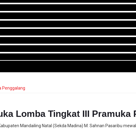
ka Lomba Tingkat III Pramuka
h Kabupaten Mandailing Natal (Sekda Madina) M. Sahnan Pasaribu mewak