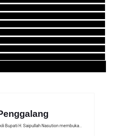
 Penggalang
ili Bupati H. Saipullah Nasution membuka…