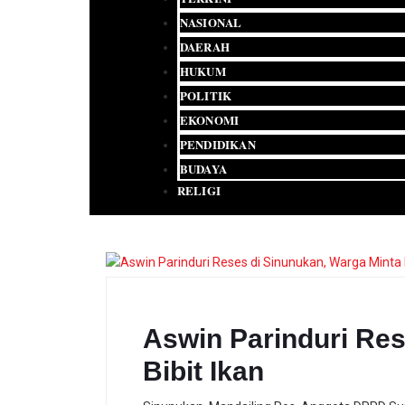
NASIONAL
DAERAH
HUKUM
POLITIK
EKONOMI
PENDIDIKAN
BUDAYA
RELIGI
Aswin Parinduri Res
Bibit Ikan