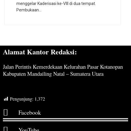
menggelar Kaderisasi ke-VIII di dua tempat.
Pembukaan…
Alamat Kantor Redaksi:
Jalan Perintis Kemerdekaan Kelurahan Pasar Kotanopan
Kabupaten Mandailing Natal – Sumatera Utara
Pengunjung:
1,372
Facebook
YouTube