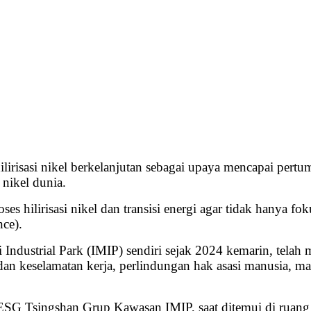
isasi nikel berkelanjutan sebagai upaya mencapai pertu
nikel dunia.
oses hilirisasi nikel dan transisi energi agar tidak hanya 
ce).
 Industrial Park (IMIP) sendiri sejak 2024 kemarin, telah
dan keselamatan kerja, perlindungan hak asasi manusia, ma
G Tsingshan Grup Kawasan IMIP, saat ditemui di ruang k