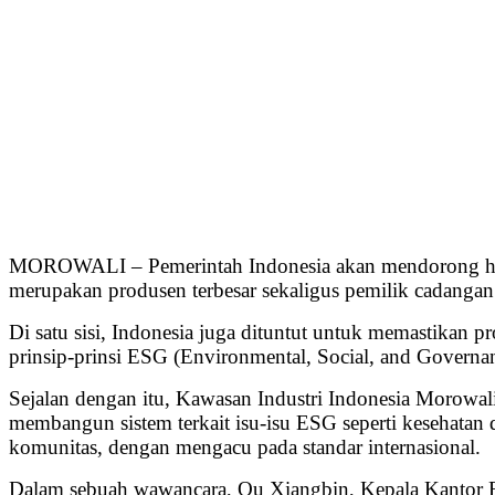
MOROWALI – Pemerintah Indonesia akan mendorong hilir
merupakan produsen terbesar sekaligus pemilik cadangan 
Di satu sisi, Indonesia juga dituntut untuk memastikan pr
prinsip-prinsi ESG (Environmental, Social, and Governan
Sejalan dengan itu, Kawasan Industri Indonesia Morowali
membangun sistem terkait isu-isu ESG seperti kesehatan 
komunitas, dengan mengacu pada standar internasional.
Dalam sebuah wawancara, Ou Xiangbin, Kepala Kantor ES