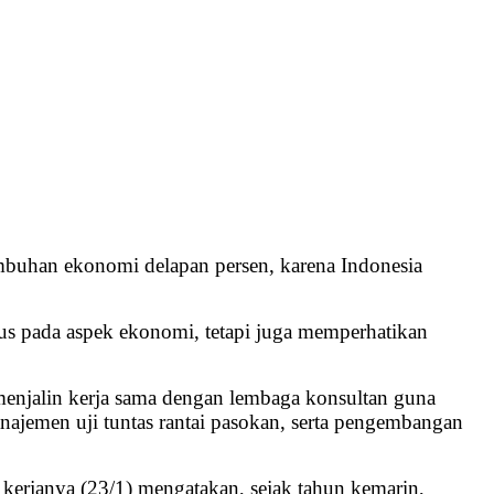
mbuhan ekonomi delapan persen, karena Indonesia
fokus pada aspek ekonomi, tetapi juga memperhatikan
 menjalin kerja sama dengan lembaga konsultan guna
najemen uji tuntas rantai pasokan, serta pengembangan
erjanya (23/1) mengatakan, sejak tahun kemarin,