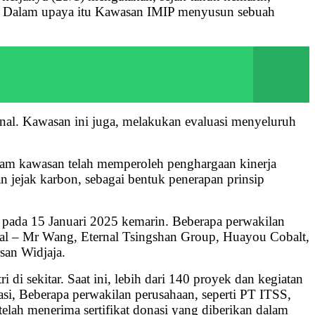
n. Dalam upaya itu Kawasan IMIP menyusun sebuah
ional. Kawasan ini juga, melakukan evaluasi menyeluruh
alam kawasan telah memperoleh penghargaan kinerja
dan jejak karbon, sebagai bentuk penerapan prinsip
r pada 15 Januari 2025 kemarin. Beberapa perwakilan
rial – Mr Wang, Eternal Tsingshan Group, Huayou Cobalt,
san Widjaja.
 di sekitar. Saat ini, lebih dari 140 proyek dan kegiatan
i, Beberapa perwakilan perusahaan, seperti PT ITSS,
 menerima sertifikat donasi yang diberikan dalam