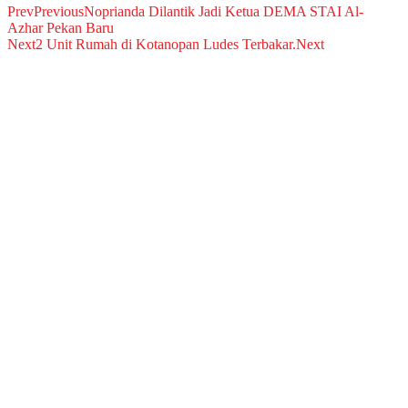
Prev
Previous
Noprianda Dilantik Jadi Ketua DEMA STAI Al-
Azhar Pekan Baru
Next
2 Unit Rumah di Kotanopan Ludes Terbakar.
Next