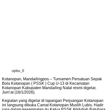
oplus_0
Kotanopan, Mandailingpos – Turnamen Persatuan Sepak
Bola Kotanopan ( PSSK ) Cup U-13 di Kecamatan
Kotanopan Kabupaten Mandailing Natal resmi digelar,
Jum’at (16/1/2026).
Kegiatan yang digelar di lapangan Perjuangan Kotanopan
ini langsung dibuka Camat Kotanopan Muslih Lubis. Hadir
juga dalam kesempatan itu Ketua PSSK Abdullah Batubara,