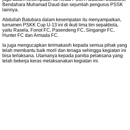
Bendahara Muhamad Daud dan sejumlah pengurus PSSK
lainnya.
Abdullah Batubara dalam kesempatan itu menyampaikan,
turnamen PSKK Cup U-13 ini di ikuti lima tim sepakbola,
yaitu Rasela, Fonot FC, Pasendeng FC, Singangir FC,
Hunter FC dan Armada FC.
Ia juga mengucapkan terimakasih kepada semua pihak yang
telah membantu baik moril dan tenaga sehingga kegiatan ini
bisa terlaksana. Utamanya kepada panitia pelaksana yang
telah bekerja keras melaksanakan kegiatan ini.