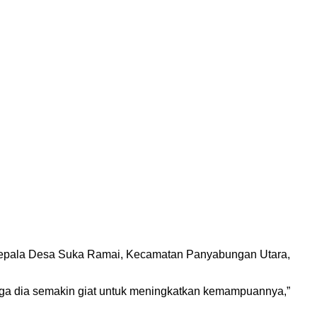
n Kepala Desa Suka Ramai, Kecamatan Panyabungan Utara,
ngga dia semakin giat untuk meningkatkan kemampuannya,”