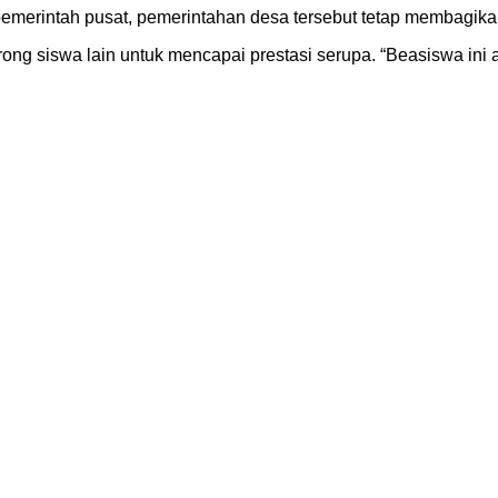
merintah pusat, pemerintahan desa tersebut tetap membagikan s
ng siswa lain untuk mencapai prestasi serupa. “Beasiswa ini ak