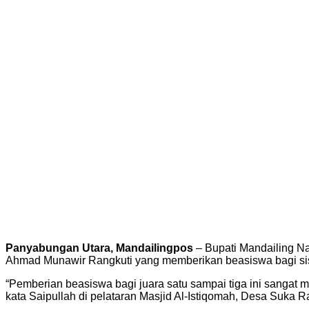
Panyabungan Utara, Mandailingpos
– Bupati Mandailing N
Ahmad Munawir Rangkuti yang memberikan beasiswa bagi sisw
“Pemberian beasiswa bagi juara satu sampai tiga ini sangat
kata Saipullah di pelataran Masjid Al-Istiqomah, Desa Suka R