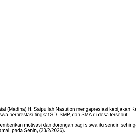
atal (Madina) H. Saipullah Nasution mengapresiasi kebijaka
a berprestasi tingkat SD, SMP, dan SMA di desa tersebut.
 memberikan motivasi dan dorongan bagi siswa itu sendiri sehi
amai, pada Senin, (23/2/2026).