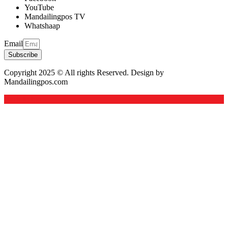
YouTube
Mandailingpos TV
Whatshaap
Email
Subscribe
Copyright 2025 © All rights Reserved. Design by
Mandailingpos.com
Back to top