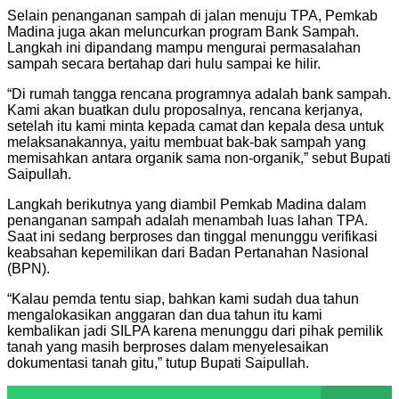
Selain penanganan sampah di jalan menuju TPA, Pemkab
Madina juga akan meluncurkan program Bank Sampah.
Langkah ini dipandang mampu mengurai permasalahan
sampah secara bertahap dari hulu sampai ke hilir.
“Di rumah tangga rencana programnya adalah bank sampah.
Kami akan buatkan dulu proposalnya, rencana kerjanya,
setelah itu kami minta kepada camat dan kepala desa untuk
melaksanakannya, yaitu membuat bak-bak sampah yang
memisahkan antara organik sama non-organik,” sebut Bupati
Saipullah.
Langkah berikutnya yang diambil Pemkab Madina dalam
penanganan sampah adalah menambah luas lahan TPA.
Saat ini sedang berproses dan tinggal menunggu verifikasi
keabsahan kepemilikan dari Badan Pertanahan Nasional
(BPN).
“Kalau pemda tentu siap, bahkan kami sudah dua tahun
mengalokasikan anggaran dan dua tahun itu kami
kembalikan jadi SILPA karena menunggu dari pihak pemilik
tanah yang masih berproses dalam menyelesaikan
dokumentasi tanah gitu,” tutup Bupati Saipullah.