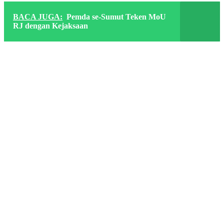
BACA JUGA:
Pemda se-Sumut Teken MoU
RJ dengan Kejaksaan